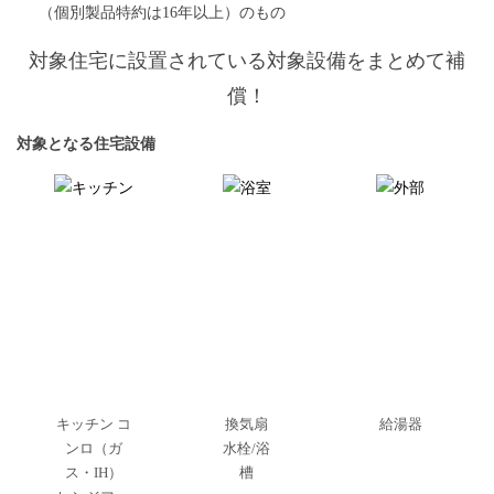
（個別製品特約は16年以上）のもの
対象住宅に設置されている対象設備をまとめて補
償！
対象となる住宅設備
キッチン コ
換気扇
給湯器
ンロ（ガ
水栓/浴
ス・IH）
槽