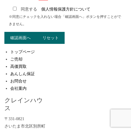
同意する
個人情報保護方針について
※同意にチェックを入れない場合「確認画面へ」ボタンを押すことがで
きません。
トップページ
ご売却
高価買取
あんしん保証
お問合せ
会社案内
クレインハウ
ス
〒331-0821
さいたま市北区別所町