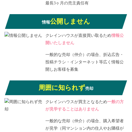
最長3ヶ月の売主責任有
公開しません
情報
クレインハウスが直接買い取るため
情報公
開いたしません
一般的な売却（仲介）の場合、折込広告・
投稿チラシ・インターネット等広く情報公
開しお客様を募集
周囲に知られず
売却
クレインハウスが買主となるため
一般の方
が見学することはありません
一般的な売却（仲介）の場合、購入希望者
が見学（同マンション内の住人やお隣様が