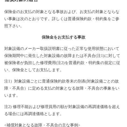
保険金のお支払の対象となる事故および、お支払の対象とならな
い事象は次のとおりです。詳しくは普通保険約款・特約集をご参
照下さい。
保険金をお支払する事故
対象設備のメーカー取扱説明書に従った正常な使用状態において
保険期間中に発生した対象設備の故障または不具合(注1)に対して
被保険者が負担した修理費用(注2)を普通約款・特約集の規定に従
い、保険金としてお支払します。
注1）対象設備ごとに普通保険約款巻末の別表(対象設備ごとの故
障・不具合）に定める支払の対象となる故障・不具合の事象をい
います。
注2) 修理不能および修理員用の額が対象設備の再調達価格を超え
る場合には再調達価格とします。
<補償対象となる故障・不具合の主な事例>