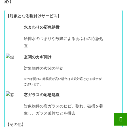
応）
【対象となる駆付けサービス】
水まわりの応急処置
給排水のつまりや故障によるあふれの応急処
置
玄関のカギ開け
対象物件の玄関の開錠
※カギ開けの難易度が高い場合は破錠対応となる場合が
ございます。
窓ガラスの応急処置
対象物件の窓ガラスのヒビ、割れ、破損を養
生し、ガラス破片などを撤去
【その他】