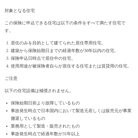
対象となる住宅
この保険に申込できる住宅は以下の条件をすべて満たす住宅で
す。
居住のみを目的として建てられた居住専用住宅。
建築から保険始期日までの経過年数が30年以内の住宅。
保険申込日時点で居住中の住宅。
使用用途が被保険者自らが居住する住宅または賃貸用の住宅。
ご注意
以下の住宅設備は補償されません。
保険始期日前より故障しているもの
事故発生時点で日本国内において製造元若しくは販売元が事業
撤退しているもの
業務用として製造・販売されたもの
事故発生時点で経過年数が31年以上