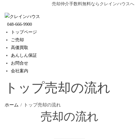
Skip
売却仲介手数料無料ならクレインハウスへ
to
content
048-666-9900
トップページ
ご売却
高価買取
あんしん保証
お問合せ
会社案内
トップ売却の流れ
ホーム
トップ売却の流れ
売却の流れ