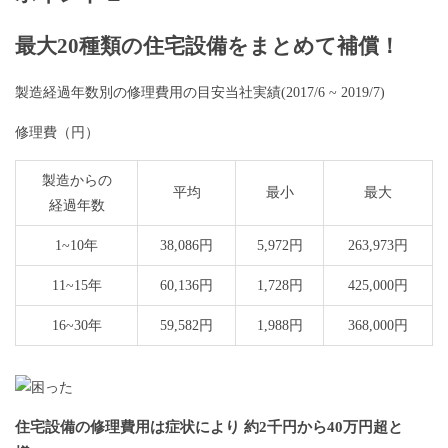
最大20種類の住宅設備をまとめて補償！
製造経過年数別の修理費用の目安当社実績(2017/6 ~ 2019/7)
修理費（円）
製造からの
平均
最小
最大
経過年数
1~10年
38,086円
5,972円
263,973円
11~15年
60,136円
1,728円
425,000円
16~30年
59,582円
1,988円
368,000円
住宅設備の修理費用は症状により 約2千円から40万円超と