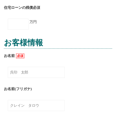
住宅ローンの残債
必須
万円
お客様情報
お名前
必須
お名前(フリガナ)