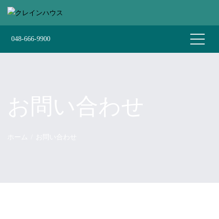
Skip
to
content
048-666-9900
お問い合わせ
ホーム
お問い合わせ