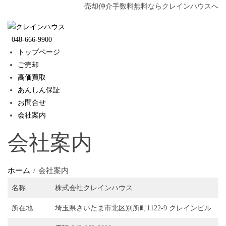
Skip
売却仲介手数料無料ならクレインハウスへ
to
content
048-666-9900
トップページ
ご売却
高価買取
あんしん保証
お問合せ
会社案内
会社案内
ホーム
会社案内
名称
株式会社クレインハウス
所在地
埼玉県さいたま市北区別所町1122-9 クレインビル