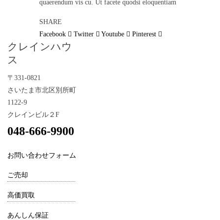
quaerendum vis cu. Ut facete quodsi eloquentiam
SHARE
Facebook
Twitter
Youtube
Pinterest
クレインハウ
ス
〒331-0821
さいたま市北区別所町
1122-9
クレインビル２F
048-666-9900
お問い合わせフォーム
ご売却
高価買取
あんしん保証