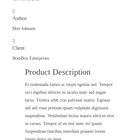
Author
Bret Johnson
Client
BomBox Enterprises
Product Description
Et malesuada fames ac turpis egestas sed. Tempor
orci dapibus ultrices in iaculis nunc sed augue
lacus. Viverra nibh cras pulvinar mattis. Egestas
sed sed risus pretium quam vulputate dignissim
suspendisse. Vestibulum lectus mauris ultrices eros
in cursus. Tempor id eu nisl nunc mi ipsum.
Suspendisse faucibus interdum posuere lorem
ipsum dolor sit amet.