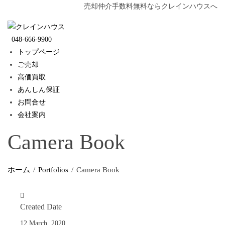
Skip
売却仲介手数料無料ならクレインハウスへ
to
content
048-666-9900
トップページ
ご売却
高価買取
あんしん保証
お問合せ
会社案内
Camera Book
ホーム
Portfolios
Camera Book
Created Date
12 March, 2020