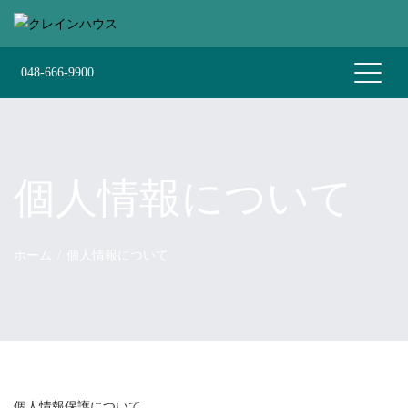
Skip
to
content
048-666-9900
個人情報について
ホーム
個人情報について
個人情報保護について