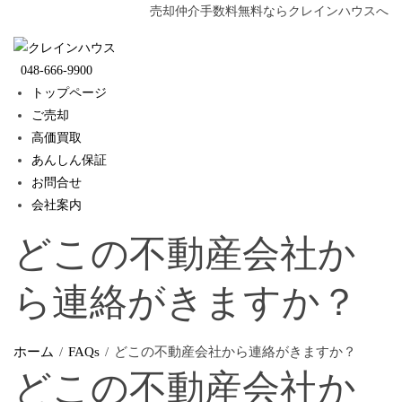
Skip
売却仲介手数料無料ならクレインハウスへ
to
content
048-666-9900
トップページ
ご売却
高価買取
あんしん保証
お問合せ
会社案内
どこの不動産会社か
ら連絡がきますか？
ホーム
FAQs
どこの不動産会社から連絡がきますか？
どこの不動産会社か