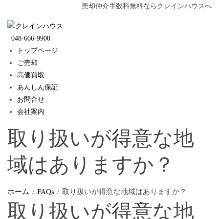
Skip
売却仲介手数料無料ならクレインハウスへ
to
content
048-666-9900
トップページ
ご売却
高価買取
あんしん保証
お問合せ
会社案内
取り扱いが得意な地
域はありますか？
ホーム
FAQs
取り扱いが得意な地域はありますか？
取り扱いが得意な地