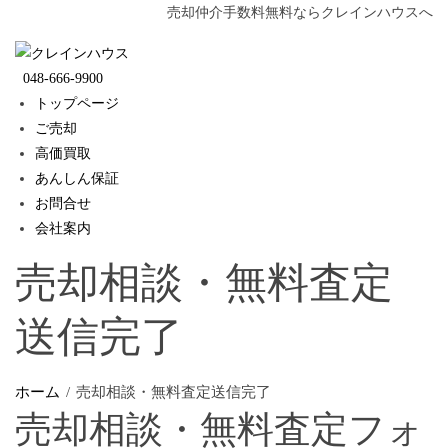
Skip
売却仲介手数料無料ならクレインハウスへ
to
content
048-666-9900
トップページ
ご売却
高価買取
あんしん保証
お問合せ
会社案内
売却相談・無料査定
送信完了
ホーム
売却相談・無料査定送信完了
売却相談・無料査定フォ